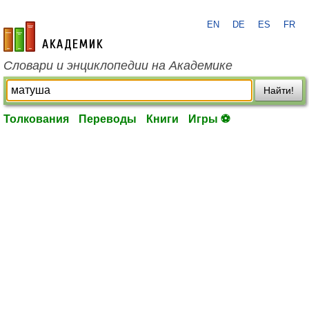
EN
DE
ES
FR
academic.ru
Словари и энциклопедии на Академике
Найти!
Толкования
Переводы
Книги
Игры ⚽